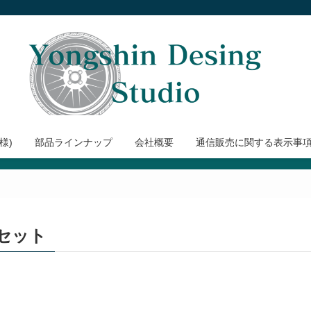
様)
部品ラインナップ
会社概要
通信販売に関する表示事
セット