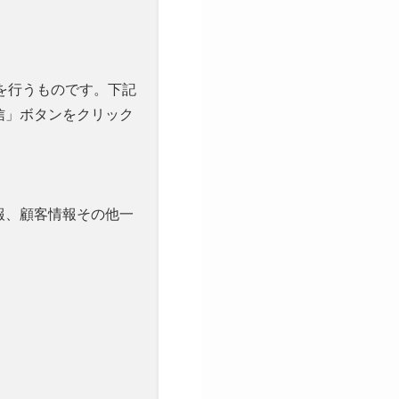
を行うものです。下記
信」ボタンをクリック
報、顧客情報その他一