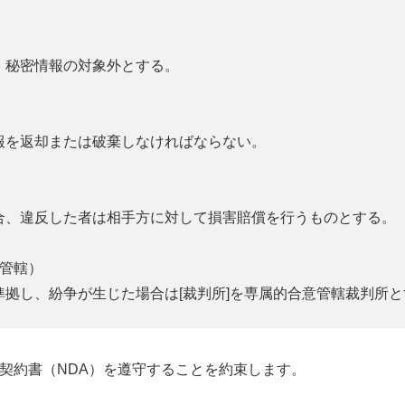
、秘密情報の対象外とする。
報を返却または破棄しなければならない。
合、違反した者は相手方に対して損害賠償を行うものとする。
判管轄）
準拠し、紛争が生じた場合は[裁判所]を専属的合意管轄裁判所と
契約書（NDA）を遵守することを約束します。