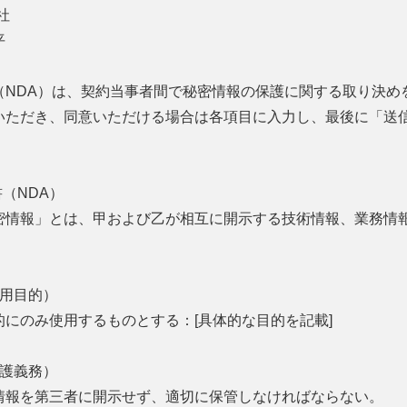
社
平
（NDA）は、契約当事者間で秘密情報の保護に関する取り決め
いただき、同意いただける場合は各項目に入力し、最後に「送
（NDA）
密情報」とは、甲および乙が相互に開示する技術情報、業務情
使用目的）
にのみ使用するものとする：[具体的な目的を記載]
保護義務）
情報を第三者に開示せず、適切に保管しなければならない。