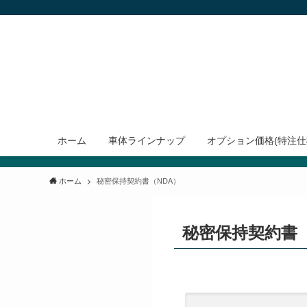
ホーム
車体ラインナップ
オプション価格(特注仕
ホーム
秘密保持契約書（NDA）
秘密保持契約書（